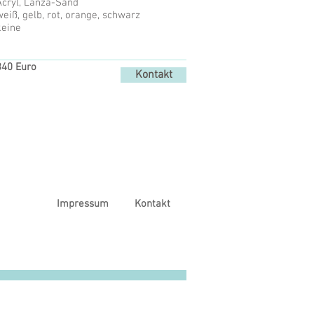
Acryl, Lanza-Sand
weiß, gelb, rot, orange, schwarz
eine​
840 Euro
Kontakt
Impressum
Kontakt