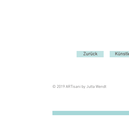
Zurück
Künstl
© 2019 ARTisani by Jutta Wendt