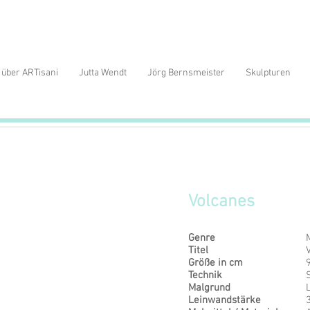
über ARTisani
Jutta Wendt
Jörg Bernsmeister
Skulpturen
Volcanes
Genre
Titel
Größe in cm
Technik
Malgrund
Leinwandstärke