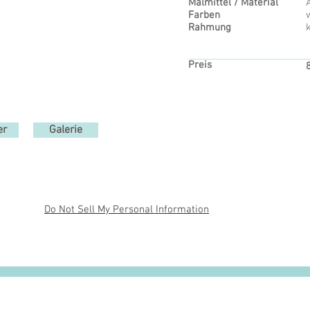
Malmittel / Material
Farben
Rahmung
k
Preis
er
Galerie
Do Not Sell My Personal Information