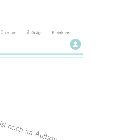
Über uns
Äufträge
Kleinkunst
 ist noch im Aufbau