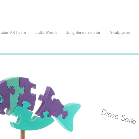
über ARTisani
Jutta Wendt
Jörg Bernsmeister
Skulpturen
Diese Seite