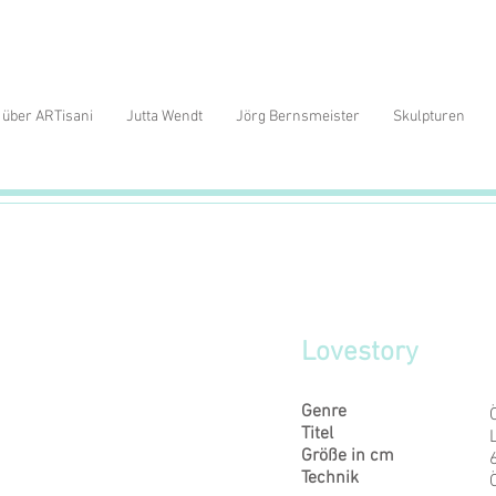
über ARTisani
Jutta Wendt
Jörg Bernsmeister
Skulpturen
Lovestory
Genre
Titel
Größe in cm
Technik