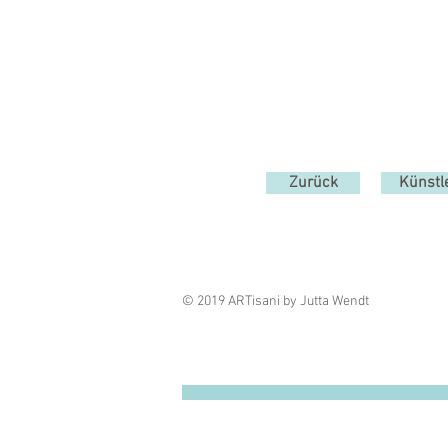
Zurück
Künstl
© 2019 ARTisani by Jutta Wendt