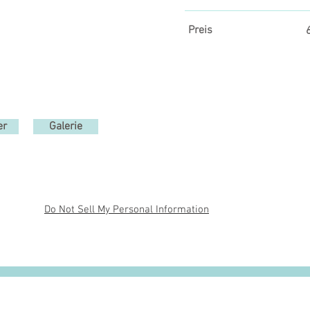
Preis
er
Galerie
Do Not Sell My Personal Information